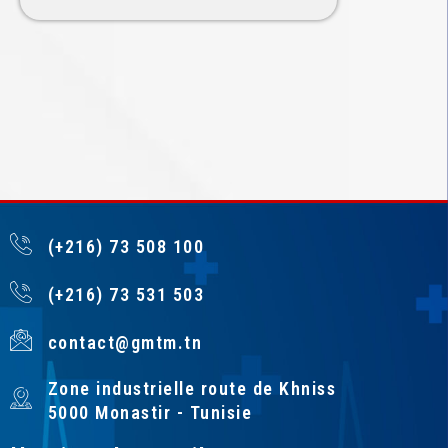
(+216) 73 508 100
(+216) 73 531 503
contact@gmtm.tn
Zone industrielle route de Khniss
5000 Monastir - Tunisie